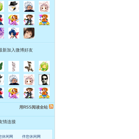
最新加入微博好友
用RSS阅读全站
友情连接
您休闲网
伴您休闲网