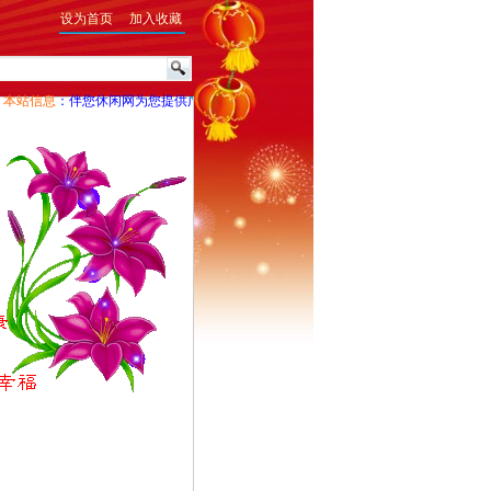
设为首页
加入收藏
本站信息
：伴您休闲网为您提供广告宣传和产品信息发布，并诚征赞助商。有意向者，请与我们