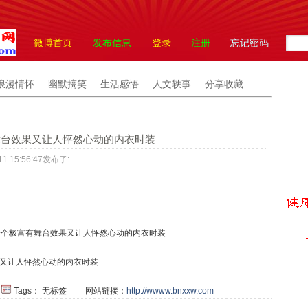
微博首页
发布信息
登录
注册
忘记密码
浪漫情怀
幽默搞笑
生活感悟
人文轶事
分享收藏
有舞台效果又让人怦然心动的内衣时装
11 15:56:47发布了:
一个极富有舞台效果又让人怦然心动的内衣时装
又让人怦然心动的内衣时装
|
Tags：
无标签
网站链接：
http://wwww.bnxxw.com