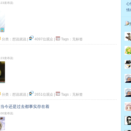
2:23发布说:
心情
情感
分类：
想说就说
|
4097位观众
|
Tags：
无标签
顶一下
0:23发布说:
分类：
想说就说
|
2651位观众
|
Tags：
无标签
顶一下
在当今还是过去都事实存在着
4:00发布说: