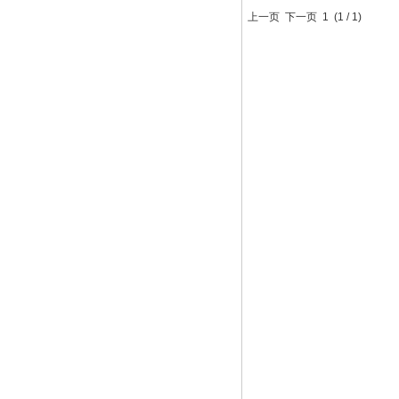
上一页 下一页
1
(
1
/
1
)