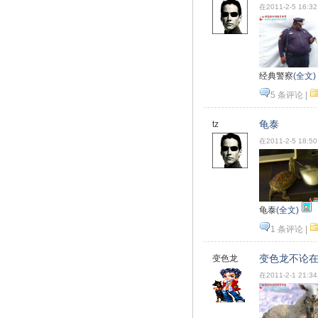
在2011-2-5 16:3
经典警察
(全文)
5 条评论
|
龟泰
tz
在2011-2-5 18:5
龟泰
(全文)
1 条评论
|
变色龙不论
变色龙
在2011-2-1 21:3