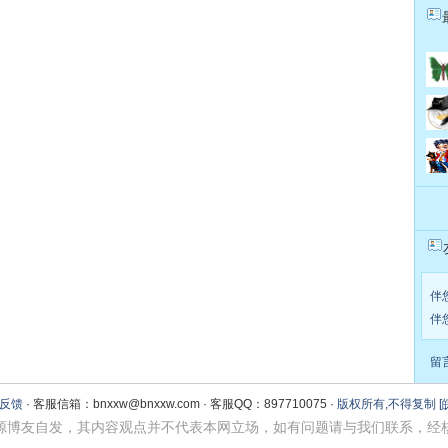
伴
伴
留
反馈
· 客服信箱：bnxxw@bnxxw.com · 客服QQ：897710075 ·
版权所有,不得复制
[
其内容观点并不代表本网立场，如有问题请与我们联系，经核