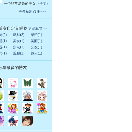
一个非常漂亮的美女...
(全文)
更多精彩点评>>>
博友自定义标签
更多标签>>
(2)
幽默(2)
感悟(1)
(1)
美女(1)
美丽(1)
(1)
焦点(1)
交友(1)
(1)
观察(1)
趣人(1)
分享最多的博友