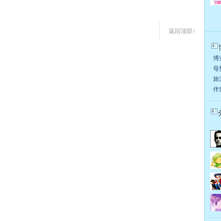
返回顶部↑
博览
母婴
旅游
伴您