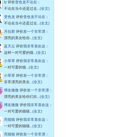
tz
评价
变色龙不论在
：
不论在当今还是过去...
(全文)
变色龙
评价
变色龙不论在
：
不论在当今还是过去...
(全文)
月拉那
评价
发一个非常漂
：
漂亮的美女给你...
(全文)
蓝天云
评价
我非常喜欢这
：
这样一对可爱的猫...
(全文)
小草草
评价
我非常喜欢这
：
一对可爱的猫...
(全文)
小草草
评价
发一个非常漂
：
非常漂亮的美女...
(全文)
博友微微
评价
发一个非常漂
：
漂亮的美女给你们欣...
(全文)
博友微微
评价
我非常喜欢这
：
一对可爱的猫猫...
(全文)
亮猫猫
评价
我非常喜欢这
：
一对可爱的猫猫...
(全文)
亮猫猫
评价
发一个非常漂
：