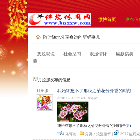
微博首页
发布信
随时随地分享身边的新鲜事儿
想说就说
社会见闻
浪漫情怀
幽默搞笑
藏
月拉那发布的信息
我始终忘不了那秋之菊花分外香的时刻
月拉那
在2011-2-1 21:14:40发布说:
我始终忘不了那秋之菊花分外香的时刻
(全文)
4 条评论
|
分类：
浪漫情怀
|
2977位观众