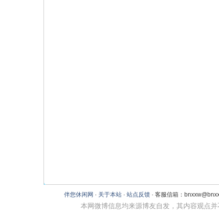
伴您休闲网
·
关于本站
·
站点反馈
· 客服信箱：bnxxw@bnxxw
本网微博信息均来源博友自发，其内容观点并不代表本