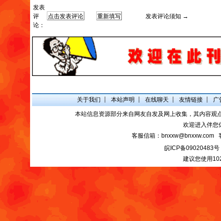
发表
评
发表评论须知 →
论：
关于我们
┋
本站声明
┋
在线聊天
┋
友情链接
┋
广
本站信息资源部分来自网友自发及网上收集，其内容观
欢迎进入伴您
客服信箱：bnxxw@bnxxw.com 
皖ICP备09020483号
建议您使用10