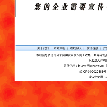
关于我们
┋
本站声明
┋
在线聊天
┋
友情链接
┋
广
本站信息资源部分来自网友自发及网上收集，其内容观
欢迎进入伴您
客服信箱：bnxxw@bnxxw.com 
皖ICP备09020483号
建议您使用10