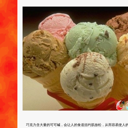
巧克力含大量的可可碱，会让人的食道括约肌放松，从而容易使人的