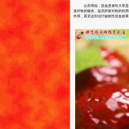
众所周知，贫血患者吃大枣是有好
道对铁的吸收，提高肝脏对铁的利用
作用，甚至达到治疗缺铁性贫血效果