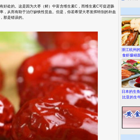
处的。这是因为大枣（鲜）中富含维生素C，而维生素C可促进肠
率，从而有助于治疗缺铁性贫血。但是，你若希望大枣发挥特别的补血
，那是错误的。
浙江杭州
食虾爆鳝面
日本的生
比亚的生牛