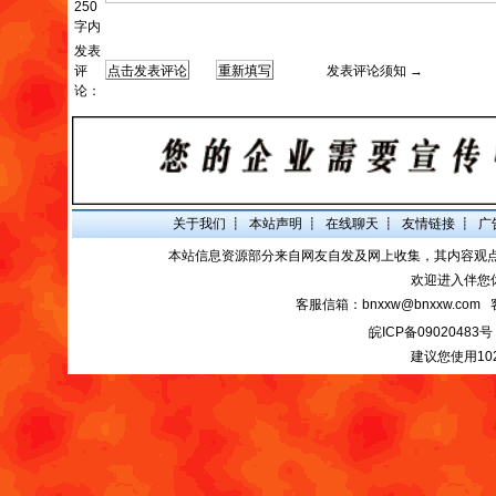
250
字内
发表
评
发表评论须知 →
论：
关于我们
┋
本站声明
┋
在线聊天
┋
友情链接
┋
广
本站信息资源部分来自网友自发及网上收集，其内容观
欢迎进入伴您
客服信箱：bnxxw@bnxxw.com 
皖ICP备09020483号
建议您使用10