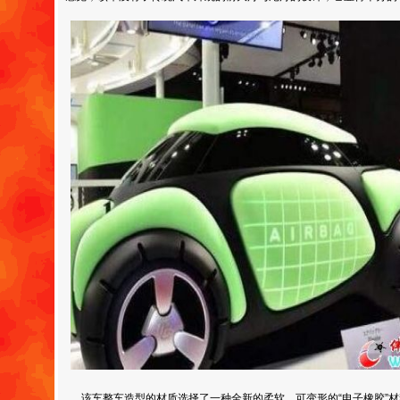
该车整车造型的材质选择了一种全新的柔软，可变形的“电子橡胶”材