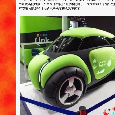
力量攻击的时候，产生缓冲后反弹回原本的样子，大大增加了车辆行驶
可膨胀收缩反弹行人的电子橡胶概念汽车画面。