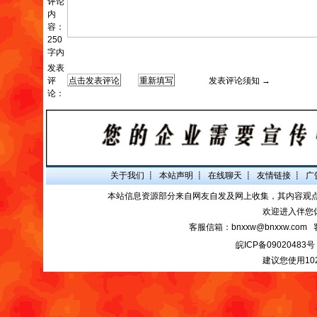
评论
内
容：
250
字内
发表
评
发表评论须知 →
论：
关于我们
┋
本站声明
┋
在线聊天
┋
友情链接
┋
广
本站信息资源部分来自网友自发及网上收集，其内容观
欢迎进入伴您
客服信箱：bnxxw@bnxxw.com 
皖ICP备09020483号
建议您使用10