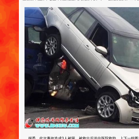
据悉，此次事故造成3人被困，被救出后送往医院救助。上下一组图