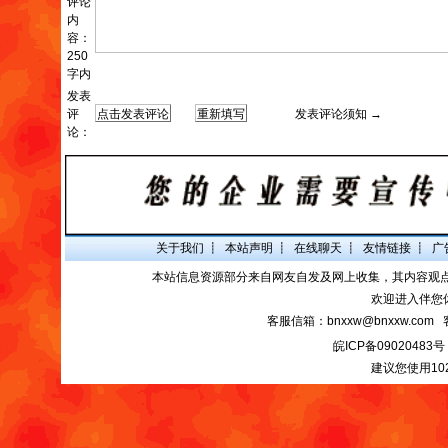
评论
内
容：
250
字内
发表
评
发表评论须知 →
论：
关于我们
┋
本站声明
┋
在线聊天
┋
友情链接
┋
广
本站信息资源部分来自网友自发及网上收集，其内容观
欢迎进入伴您
客服信箱：bnxxw@bnxxw.com 
皖ICP备09020483号
建议您使用10