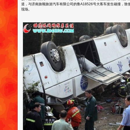
道，与济南旅顺旅游汽车有限公司的鲁A18526号大客车发生碰撞，
现场。