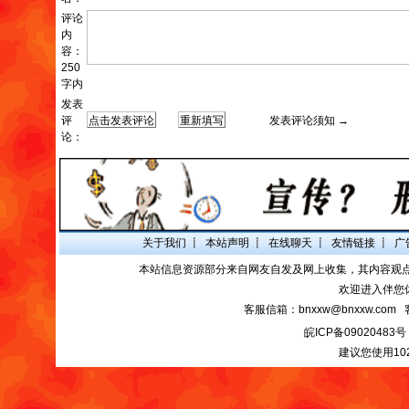
评论
内
容：
250
字内
发表
评
发表评论须知 →
论：
关于我们
┋
本站声明
┋
在线聊天
┋
友情链接
┋
广
本站信息资源部分来自网友自发及网上收集，其内容观
欢迎进入伴您
客服信箱：bnxxw@bnxxw.com 
皖ICP备09020483号
建议您使用10