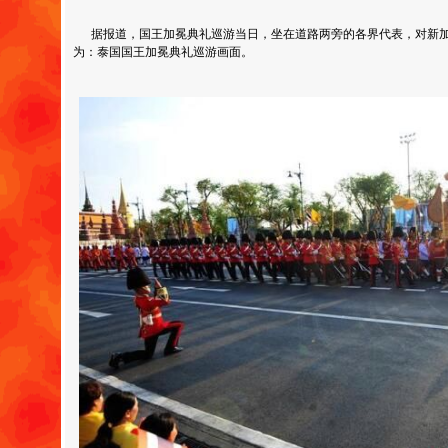
据报道，国王加冕典礼巡游当日，坐在道路两旁的各界代表，对新加
为：泰国国王加冕典礼巡游画面。