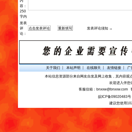
内
容：
250
字内
发表
评
发表评论须知 →
论：
关于我们
┋
本站声明
┋
在线聊天
┋
友情链接
┋
广
本站信息资源部分来自网友自发及网上收集，其内容观
欢迎进入伴您
客服信箱：bnxxw@bnxxw.com 
皖ICP备09020483号
建议您使用10