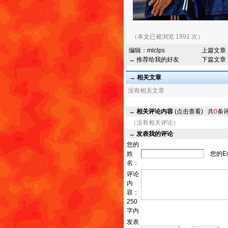
（本文已被浏览 1991 次）
编辑：
mlclps
上篇文章
→ 推荐给我的好友
下篇文章
→ 相关文章
没有相关文章
→
相关评论内容
(点击查看)
共
0
条
（没有相关评论）
→
发表我的评论
您的
姓
您的Em
名：
评论
内
容：
250
字内
发表