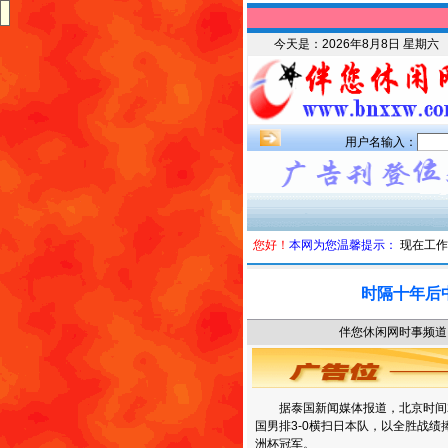
今天是：
2026年8月8日 星期六
用户名输入：
您好！
本网为您温馨提示：
现在工作
时隔十年后
伴您休闲网时事频道 时
据泰国新闻媒体报道，北京时间2
国男排3-0横扫日本队，以全胜战
洲杯冠军。