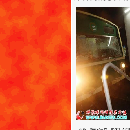
据悉，事故发生前，首尔２号线地