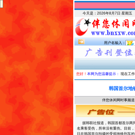
今天是：
2026年8月7日 星期五
用户名输入：
您好！
本网为您温馨提示：
现在工作
韩国首尔地
伴您休闲网时事频道 时
据韩联社报道，韩国首都首尔两列
名乘客受伤，所幸没有重伤。目前，
日在韩国首尔拍摄的受损地铁列车的