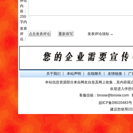
评论
内
容：
250
字内
发表
评
发表评论须知 →
论：
关于我们
┋
本站声明
┋
在线聊天
┋
友情链接
┋
广
本站信息资源部分来自网友自发及网上收集，其内容观
欢迎进入伴您
客服信箱：bnxxw@bnxxw.com 
皖ICP备09020483号
建议您使用10