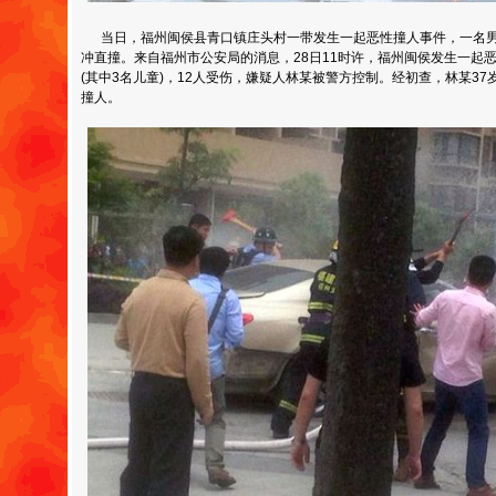
当日，福州闽侯县青口镇庄头村一带发生一起恶性撞人事件，一名男
冲直撞。来自福州市公安局的消息，28日11时许，福州闽侯发生一起
(其中3名儿童)，12人受伤，嫌疑人林某被警方控制。经初查，林某3
撞人。