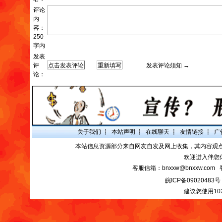
评论
内
容：
250
字内
发表
评
发表评论须知 →
论：
关于我们
┋
本站声明
┋
在线聊天
┋
友情链接
┋
广
本站信息资源部分来自网友自发及网上收集，其内容观
欢迎进入伴您
客服信箱：bnxxw@bnxxw.com 
皖ICP备09020483号
建议您使用10