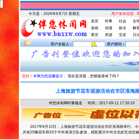
今天是：
2026年8月7日 星期五
·用户发布信息
·
首页
时事
社会
女
游戏
动漫
娱乐
解
黄页
房源
交友
日
用户名输入：
用户密码：
您好！
本网为您温馨提示：
现在是清晨，您锻炼身体了吗？
上海旅游节花车巡游活动在市区淮海
伴您休闲网时事频道 时间：2017-09-11 17:28
2017年9月10日，上海旅游节花车巡游活动在市区淮海路举行。今
共有25辆花车和33个中外表演方队参加，精彩展示中外文化的互动交