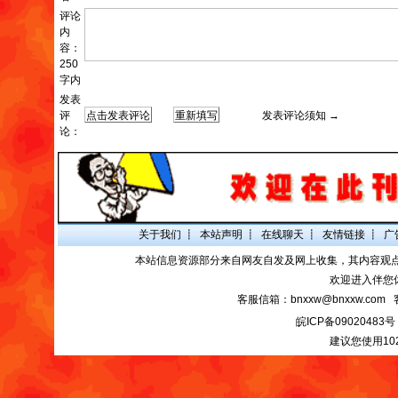
评论
内
容：
250
字内
发表
评
发表评论须知 →
论：
关于我们
┋
本站声明
┋
在线聊天
┋
友情链接
┋
广
本站信息资源部分来自网友自发及网上收集，其内容观
欢迎进入伴您
客服信箱：bnxxw@bnxxw.com 
皖ICP备09020483号
建议您使用10