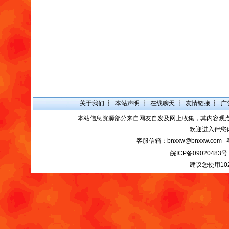
关于我们
┋
本站声明
┋
在线聊天
┋
友情链接
┋
广
本站信息资源部分来自网友自发及网上收集，其内容观
欢迎进入伴您
客服信箱：bnxxw@bnxxw.com 
皖ICP备09020483号
建议您使用10