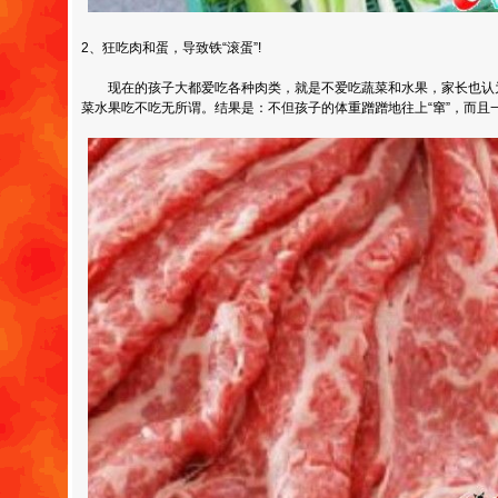
2、狂吃肉和蛋，导致铁“滚蛋”!
现在的孩子大都爱吃各种肉类，就是不爱吃蔬菜和水果，家长也认
菜水果吃不吃无所谓。结果是：不但孩子的体重蹭蹭地往上“窜”，而且