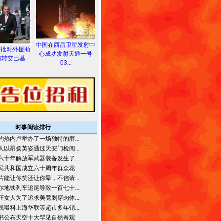
中国在西昌卫星发射中
首批对外援助
心成功发射天通一号
转交巴基...
03...
时事阅读排行
约热内卢举办了一场独特的胖...
人以昂扬英姿通过天安门检阅...
六十年解放军武器装备发生了...
民共和国成立六十周年群众花...
片能让你笑还让你晕，不信请...
尔地铁列车追尾导致一百七十...
狂女人为了追求美竟刺穿肉体...
视曝料上海华联等超市多年销...
书公布天空十大罕见自然奇观