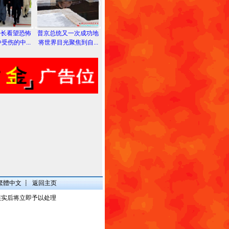
外长看望恐怖
普京总统又一次成功地
受伤的中...
将世界目光聚焦到自...
繁體中文
┋
返回主页
核实后将立即予以处理