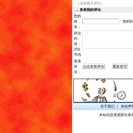
（没有相关评论）
→
发表我的评论
您的
姓
您的Em
名：
评论
内
容：
250
字内
发表
评
发
论：
关于我们
┋
本站声
本站信息资源部分来