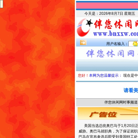
今天是：
2026年8月7日 星期五
用户名输入：
您好！
本网为您温馨提示：
现在是中
请看
伴您休闲网时事频道 时
美国当选总统奥巴马于1月20日
威胁。奥巴马就职典，为了保证就职
巴马在宣布参选后即受到美国特工处