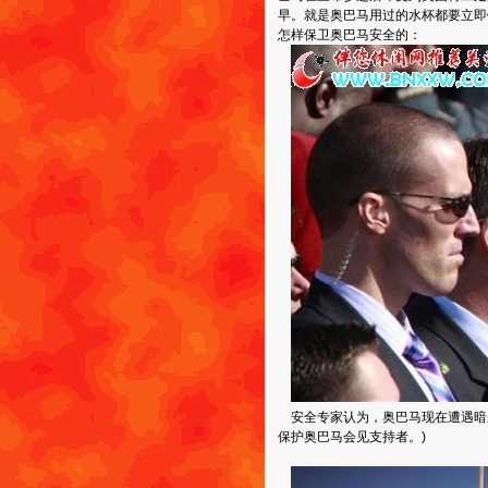
早。就是奥巴马用过的水杯都要立即
怎样保卫奥巴马安全的：
安全专家认为，奥巴马现在遭遇暗杀
保护奥巴马会见支持者。)