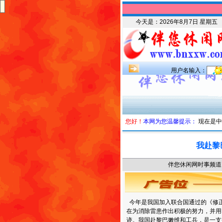
今天是：
2026年8月7日 星期五
用户名输入：
您好！
本网为您温馨提示：
现在是中
我赴黎
伴您休闲网时事频道 时
今年是我国加入联合国通过的《修
在为消除雷患作出积极的努力，并用
迹。我国赴黎巴嫩维和工兵，是一支