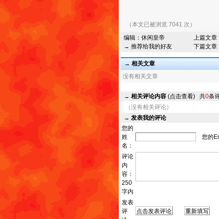
（本文已被浏览 7041 次）
编辑：
休闲皇帝
上篇文章
→ 推荐给我的好友
下篇文章
→ 相关文章
没有相关文章
→
相关评论内容
(点击查看)
共
0
条
（没有相关评论）
→
发表我的评论
您的
姓
您的Em
名：
评论
内
容：
250
字内
发表
评
发