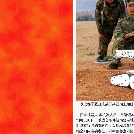
以成都军区驻滇某工兵团为主组建
扫雷机器人,该机器人用一台笔记
均可以俯仰，以适合条件较为复杂地
时具有很强的隐蔽性；采用模块化结
维空间内准确定位，可精确标定可疑