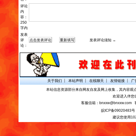
评论
内
容：
250
字内
发表
评
发表评论须知 →
论：
关于我们
┋
本站声明
┋
在线聊天
┋
友情链接
┋
广
本站信息资源部分来自网友自发及网上收集，其内容观
欢迎进入伴您
客服信箱：bnxxw@bnxxw.com 
皖ICP备09020483号
建议您使用10