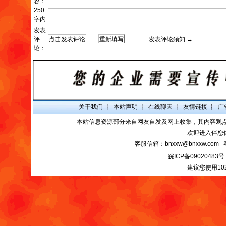
容：
250
字内
发表
评
发表评论须知 →
论：
关于我们
┋
本站声明
┋
在线聊天
┋
友情链接
┋
广
本站信息资源部分来自网友自发及网上收集，其内容观
欢迎进入伴您
客服信箱：bnxxw@bnxxw.com 
皖ICP备09020483号
建议您使用10