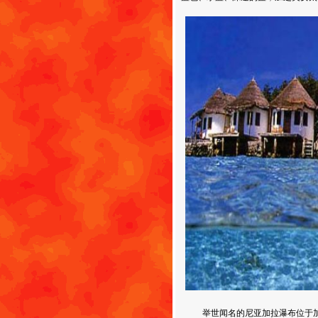
举世闻名的尼亚加拉瀑布位于加拿