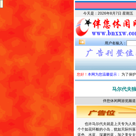
今天是：
2026年8月7日 星期五
用户名输入：
您好！
本网为您温馨提示：
为了保护
马尔代夫
伴您休闲网游览频道 时
也许马尔代夫就是上天专为人类
个个如花环般的小岛，犹如天际抖落
蓝色、水蓝、深邃的蓝，加之美女太