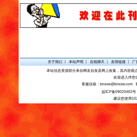
关于我们
┋
本站声明
┋
在线聊天
┋
友情链接
┋
广
本站信息资源部分来自网友自发及网上收集，其内容观
欢迎进入伴您
客服信箱：bnxxw@bnxxw.com 
皖ICP备09020483号
建议您使用10