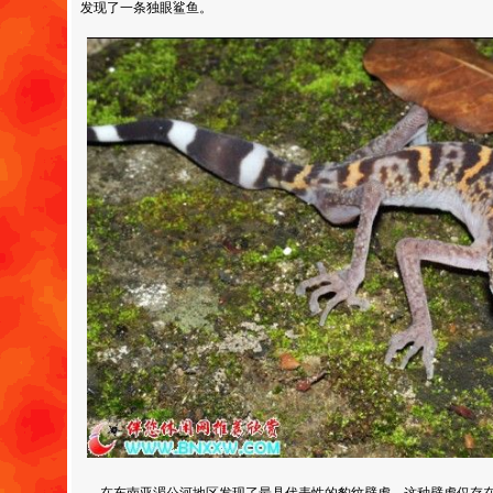
发现了一条独眼鲨鱼。
在东南亚湄公河地区发现了最具代表性的豹纹壁虎，这种壁虎仅存在