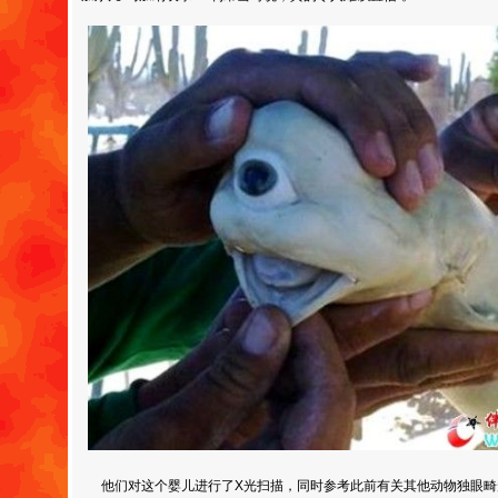
他们对这个婴儿进行了X光扫描，同时参考此前有关其他动物独眼畸