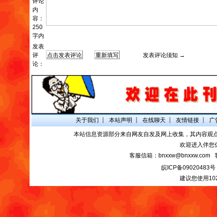
评论
内
容：
250
字内
发表
评
发表评论须知 →
论：
关于我们
┋
本站声明
┋
在线聊天
┋
友情链接
┋
广
本站信息资源部分来自网友自发及网上收集，其内容观
欢迎进入伴您
客服信箱：bnxxw@bnxxw.com 
皖ICP备09020483号
建议您使用10