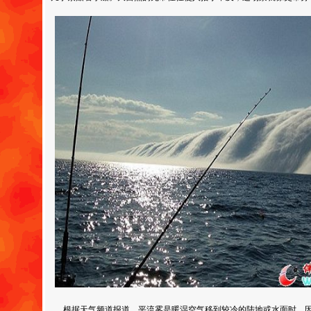
根据天气频道报道，平流雾是暖湿空气移到较冷的陆地或水面时，因