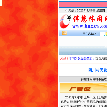
今天是：
2026年8月6日 星期四
用户名输入：
您好！
本网为您温馨提示：
现在您已
四川村民
伴您休闲网时事频道 时
2011年7月5日上午，汶川县映
保护大熊猫研究中心兽医现场解剖后
左右的成年雄性，牙齿健康，未见明