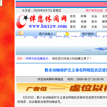
今天是：
2026年8月7日 星期五
·用户发布信息
·
首页
时事
社会
女
游戏
动漫
娱乐
解
黄页
房源
交友
日
用户名输入：
用户密码：
您好！
本网为您温馨提示：
现在您已经进入到温馨之夜了！
数名动物保护主义者在阿根廷抗议使
伴您休闲网时事频道 时间：2008-06-27 16:30
6月25日，数十名动物保护主义者在阿根廷首都布宜诺斯艾利斯市
的场景，抗议服装业使用动物皮毛。