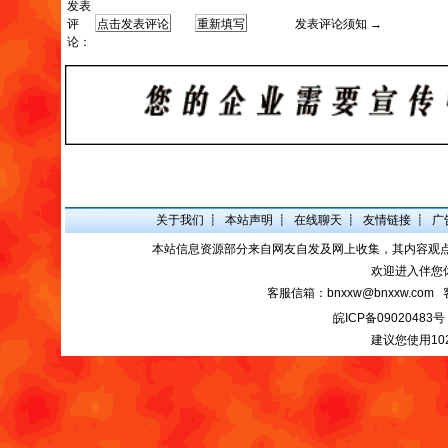
发表
评
发表评论须知 →
论：
关于我们
┋
本站声明
┋
在线聊天
┋
友情链接
┋
广
本站信息资源部分来自网友自发及网上收集，其内容观
欢迎进入伴您
客服信箱：bnxxw@bnxxw.com 
皖ICP备09020483号
建议您使用10