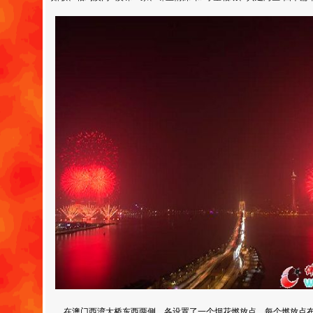
在澳门西湾大桥东西两侧，各设置了一个烟花燃放点，每个燃放点布