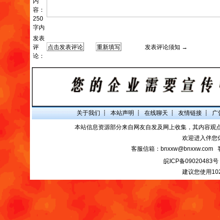
内
容：
250
字内
发表
评
发表评论须知 →
论：
关于我们
┋
本站声明
┋
在线聊天
┋
友情链接
┋
广
本站信息资源部分来自网友自发及网上收集，其内容观
欢迎进入伴您
客服信箱：bnxxw@bnxxw.com 
皖ICP备09020483号
建议您使用10