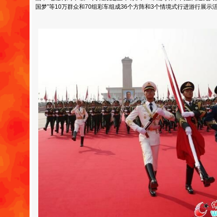
国梦”等10万群众和70组彩车组成36个方阵和3个情境式行进游行展示