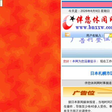
今天是：
2026年8月9日 星期日
用户名输入：
您好！
本网为您温馨提示：
现在工作
日本札幌市
伴您休闲网时事频道 时
据日本新闻媒体报道，当地时间20
生爆炸，导致至少有40多人受伤。
有关方面正在调查中。