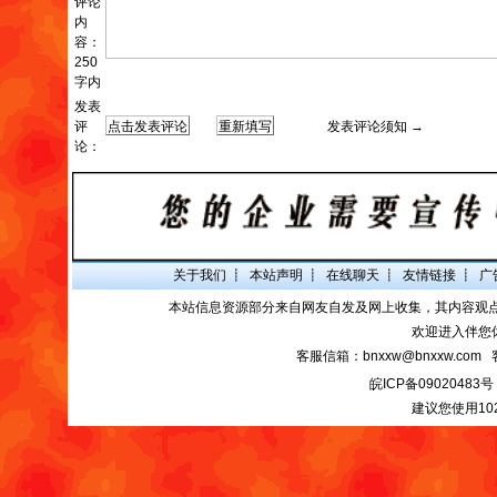
评论
内
容：
250
字内
发表
评
发表评论须知 →
论：
关于我们
┋
本站声明
┋
在线聊天
┋
友情链接
┋
广
本站信息资源部分来自网友自发及网上收集，其内容观
欢迎进入伴您
客服信箱：bnxxw@bnxxw.com 
皖ICP备09020483号
建议您使用10