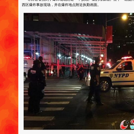
西区爆炸事故现场，并在爆炸地点附近执勤画面。