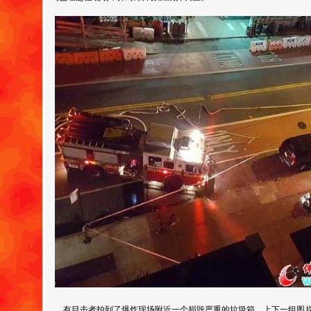
有目击者拍到了爆炸现场附近一个损毁严重的垃圾箱。上下一组图片