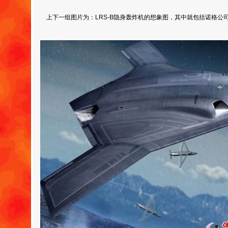
上下一组图片为：LRS-B隐身轰炸机的想象图，其中就包括诺格公