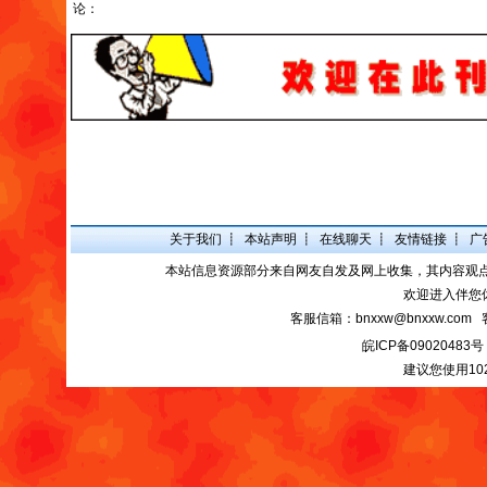
论：
关于我们
┋
本站声明
┋
在线聊天
┋
友情链接
┋
广
本站信息资源部分来自网友自发及网上收集，其内容观
欢迎进入伴您
客服信箱：bnxxw@bnxxw.com 
皖ICP备09020483号
建议您使用10