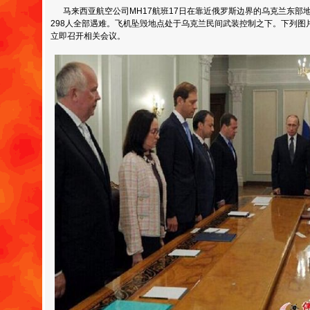
马来西亚航空公司MH17航班17日在靠近俄罗斯边界的乌克兰东部
298人全部遇难。飞机坠毁地点处于乌克兰民间武装控制之下。下列图
立即召开相关会议。