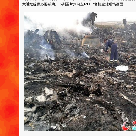
意继续提供必要帮助。下列图片为马航MH17客机空难现场画面。