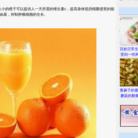
小的橙子可以提供人一天所需的维生素c，提高身体抵挡细菌侵害的能
由基，抑制肿瘤细胞的生长。
百姓日常
受到一些风
蓖麻子的
蘑菇的鹅膏