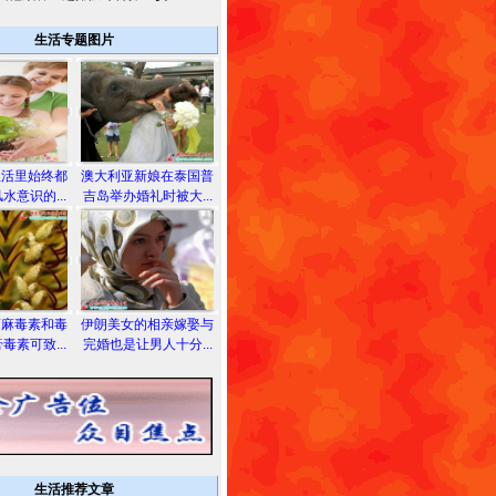
生活专题图片
生活里始终都
澳大利亚新娘在泰国普
水意识的...
吉岛举办婚礼时被大...
蓖麻毒素和毒
伊朗美女的相亲嫁娶与
毒素可致...
完婚也是让男人十分...
生活推荐文章