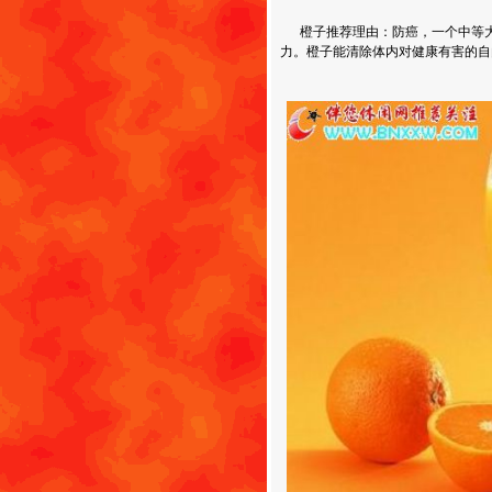
橙子推荐理由：防癌，一个中等大
力。橙子能清除体内对健康有害的自