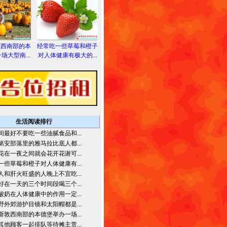
敦西南部的本
经常吃一些草莓和橙子
场大型南...
对人体健康有极大的...
生活阅读排行
间最好不要吃一些油腻食品和...
第安部落里的雅马拉比底人都...
花在一夜之间就会花开花谢可...
一些草莓和橙子对人体健康有...
人和肝火旺盛的人晚上不宜吃...
好在一天的三个时间段喝三个...
酸奶在人体健康中的作用一定...
野外郊游护目镜和太阳帽都是...
斯敦西南部的本德堡举办一场...
其他顾客一起排队等待摊主赏...