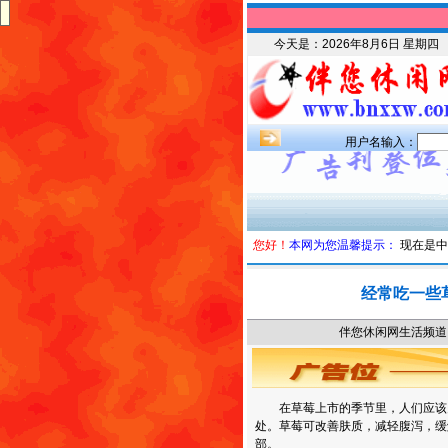
今天是：
2026年8月6日 星期四
用户名输入：
您好！
本网为您温馨提示：
现在是中
经常吃一些
伴您休闲网生活频道 时
在草莓上市的季节里，人们应该
处。草莓可改善肤质，减轻腹泻，缓
部。