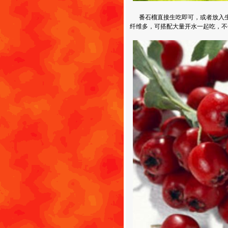
番石榴直接生吃即可，或者放入生
纤维多，可搭配大量开水一起吃，不