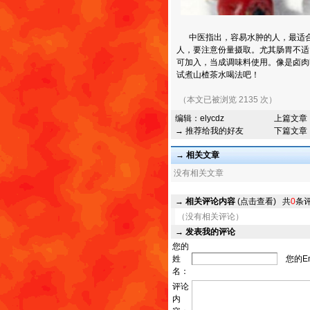
中医指出，容易水肿的人，最适合
人，要注意份量摄取。尤其肠胃不适
可加入，当成调味料使用。像是卤肉
试煮山楂茶水喝法吧！
（本文已被浏览 2135 次）
编辑：
elycdz
上篇文章
→ 推荐给我的好友
下篇文章
→ 相关文章
没有相关文章
→
相关评论内容
(点击查看)
共
0
条
（没有相关评论）
→
发表我的评论
您的
姓
您的Em
名：
评论
内