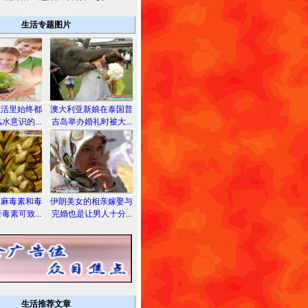
生活专题图片
生活里始终都
澳大利亚新娘在泰国普
水意识的...
吉岛举办婚礼时被大...
蓖麻毒素和毒
伊朗美女的相亲嫁娶与
毒素可致...
完婚也是让男人十分...
生活推荐文章