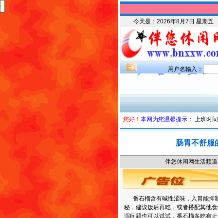
今天是：
2026年8月7日 星期五
用户名输入：
您好！
本网为您温馨提示：
上班时间
肠胃不舒服
伴您休闲网生活频道 时
番石榴含有碱性涩味，入胃能抑制
秘，建议饭后再吃，或者搭配其他食
泻问题也可以试试，番石榴多吃有止