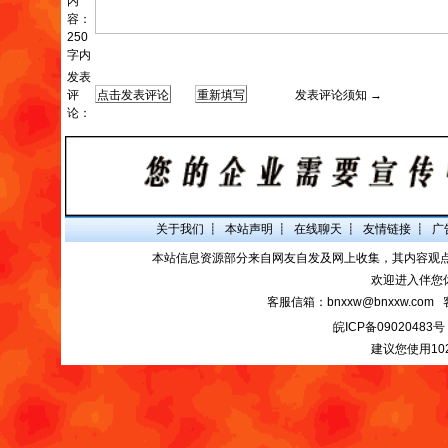
内
容：
250
字内
发表
评
发表评论须知 →
论：
关于我们
┋
本站声明
┋
在线聊天
┋
友情链接
┋
广
本站信息资源部分来自网友自发及网上收集，其内容观
欢迎进入伴您
客服信箱：bnxxw@bnxxw.com 
皖ICP备09020483号
建议您使用10