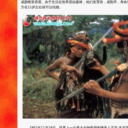
成圆锥形房屋。由于生活在热带原始森林，他们发育快，成熟早，寿命
方在11岁左右就可以结婚。
1961年11月18日，世界上一个最大金融帝国的继承人迈克·洛克