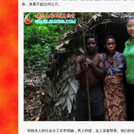
条，体重不超过40公斤。
筚格米人的社会分工非常明确，男人狩猎，女人采集野果。他们的住