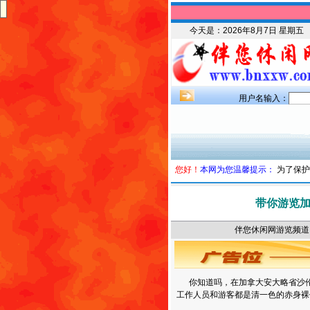
今天是：
2026年8月7日 星期五
用户名输入：
您好！
本网为您温馨提示：
为了保护
带你游览
伴您休闲网游览频道 时
你知道吗，在加拿大安大略省沙伦
工作人员和游客都是清一色的赤身裸