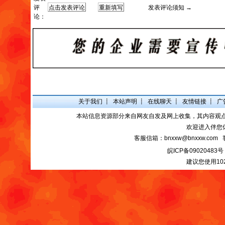
评
发表评论须知 →
论：
关于我们
┋
本站声明
┋
在线聊天
┋
友情链接
┋
广
本站信息资源部分来自网友自发及网上收集，其内容观
欢迎进入伴您
客服信箱：bnxxw@bnxxw.com 
皖ICP备09020483号
建议您使用10