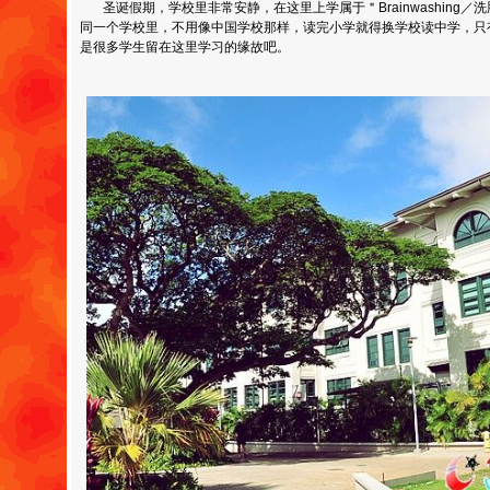
圣诞假期，学校里非常安静，在这里上学属于＂Brainwashing／
同一个学校里，不用像中国学校那样，读完小学就得换学校读中学，只
是很多学生留在这里学习的缘故吧。