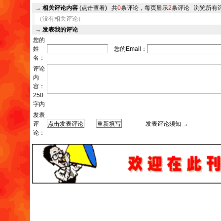
→
相关评论内容
(点击查看)
共
0
条评论，每页显示
2
条评论
浏览所有
（没有相关评论）
→
发表我的评论
您的
姓
您的Email：
名：
评论
内
容：
250
字内
发表
评
发表评论须知 →
论：