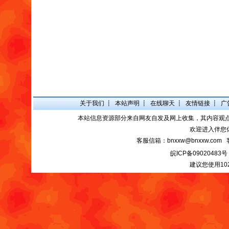
关于我们
┋
本站声明
┋
在线聊天
┋
友情链接
┋
广
本站信息资源部分来自网友自发及网上收集，其内容观
欢迎进入伴您
客服信箱：bnxxw@bnxxw.com 
皖ICP备09020483号
建议您使用10