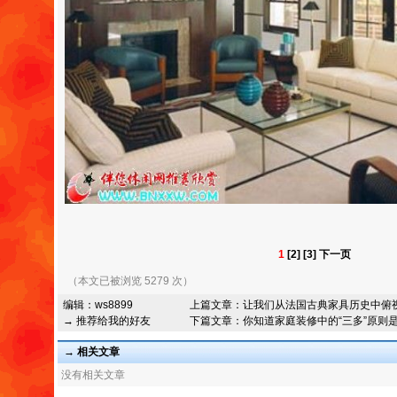
1
[2]
[3]
下一页
（本文已被浏览 5279 次）
编辑：
ws8899
上篇文章：
让我们从法国古典家具历史中俯
→ 推荐给我的好友
下篇文章：
你知道家庭装修中的“三多”原则
→ 相关文章
没有相关文章