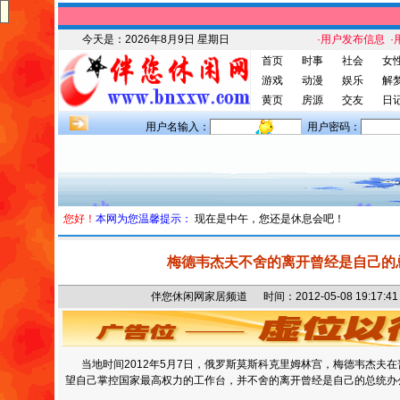
今天是：
2026年8月9日 星期日
·用户发布信息
·
首页
时事
社会
女
游戏
动漫
娱乐
解
黄页
房源
交友
日
用户名输入：
用户密码：
您好！
本网为您温馨提示：
现在是中午，您还是休息会吧！
梅德韦杰夫不舍的离开曾经是自己的
伴您休闲网家居频道 时间：2012-05-08 19:1
当地时间2012年5月7日，俄罗斯莫斯科克里姆林宫，梅德韦杰夫
望自己掌控国家最高权力的工作台，并不舍的离开曾经是自己的总统办