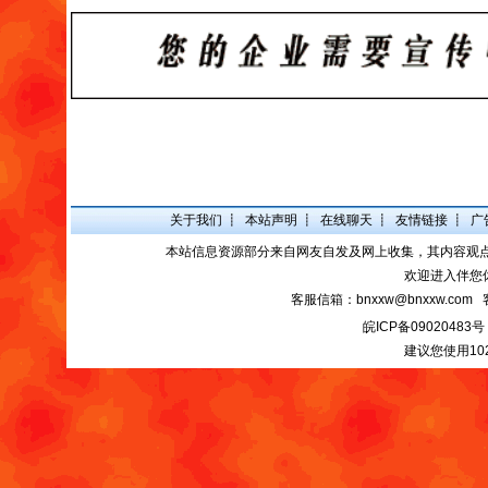
关于我们
┋
本站声明
┋
在线聊天
┋
友情链接
┋
广
本站信息资源部分来自网友自发及网上收集，其内容观
欢迎进入伴您
客服信箱：bnxxw@bnxxw.com 
皖ICP备09020483号
建议您使用10