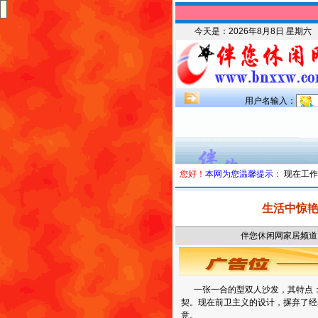
今天是：
2026年8月8日 星期六
用户名输入：
您好！
本网为您温馨提示：
现在工作
生活中惊
伴您休闲网家居频道 时
一张一合的型双人沙发，其特点：
契。现在前卫主义的设计，摒弃了经
意。