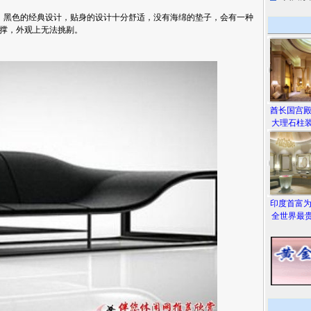
黑色的经典设计，贴身的设计十分舒适，没有海绵的垫子，会有一种
撑，外观上无法挑剔。
酋长国宫
大理石柱装
印度首富
全世界最贵