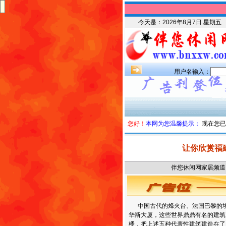
今天是：
2026年8月7日 星期五
用户名输入：
您好！
本网为您温馨提示：
现在您已
让你欣赏福
伴您休闲网家居频道 时
中国古代的烽火台、法国巴黎的埃
华斯大厦，这些世界鼎鼎有名的建筑
楼，把上述五种代表性建筑建造在了