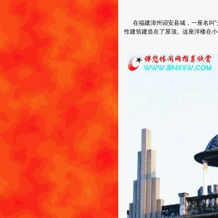
在福建漳州诏安县城，一座名叫“天
性建筑建造在了屋顶。这座洋楼在小