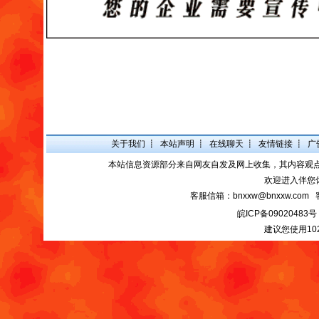
关于我们
┋
本站声明
┋
在线聊天
┋
友情链接
┋
广
本站信息资源部分来自网友自发及网上收集，其内容观
欢迎进入伴您
客服信箱：bnxxw@bnxxw.com 
皖ICP备09020483号
建议您使用10