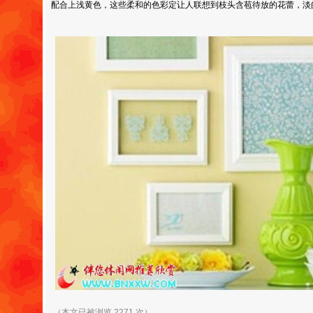
配合上浅黄色，这些柔和的色彩定让人联想到枝头含苞待放的花蕾，淡
（本文已被浏览 2271 次）