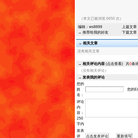
（本文已被浏览 6650 次）
编辑：
ws8899
上篇文章
→ 推荐给我的好友
下篇文章
→ 相关文章
没有相关文章
→
相关评论内容
(点击查看)
共
0
条
（没有相关评论）
→
发表我的评论
您的
姓
您的Em
名：
评论
内
容：
250
字内
发表
评
发