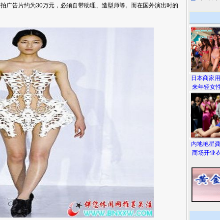
，拍广告片约为30万元，必须自带助理、造型师等。而在国外演出时的
日本商家
来年轻女性
内地艳星
商场开业衣