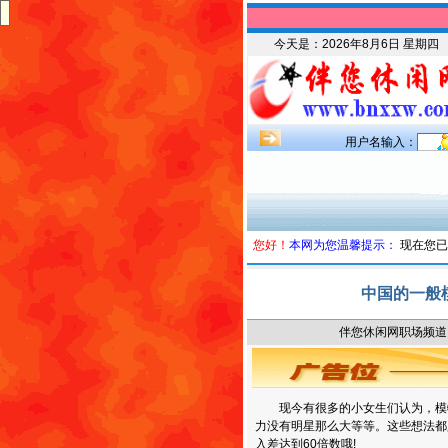
今天是：
2026年8月6日 星期四
用户名输入：
您好！
本网为您温馨提示：
现在您已
中国的一般
伴您休闲网职场频道 时
现今有很多的小女生们认为，模
力没有明星那么大等等。这些想法都
入差达到60倍数哦!