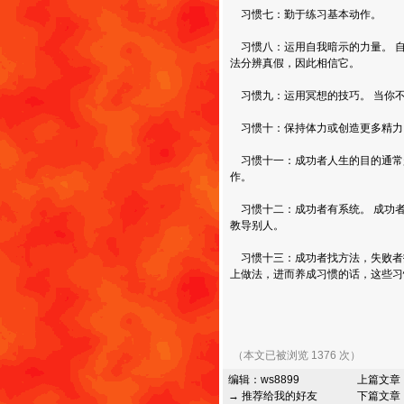
习惯七：勤于练习基本动作。
习惯八：运用自我暗示的力量。 
法分辨真假，因此相信它。
习惯九：运用冥想的技巧。 当你
习惯十：保持体力或创造更多精力
习惯十一：成功者人生的目的通常
作。
习惯十二：成功者有系统。 成功
教导别人。
习惯十三：成功者找方法，失败者找
上做法，进而养成习惯的话，这些习
（本文已被浏览 1376 次）
编辑：
ws8899
上篇文章
→ 推荐给我的好友
下篇文章