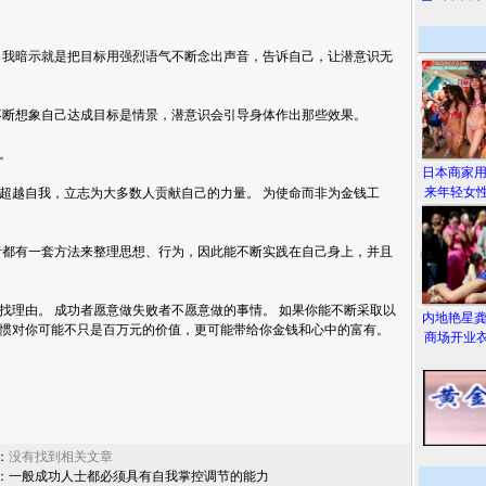
自我暗示就是把目标用强烈语气不断念出声音，告诉自己，让潜意识无
不断想象自己达成目标是情景，潜意识会引导身体作出那些效果。
。
日本商家
来年轻女性
超越自我，立志为大多数人贡献自己的力量。 为使命而非为金钱工
者都有一套方法来整理思想、行为，因此能不断实践在自己身上，并且
理由。 成功者愿意做失败者不愿意做的事情。 如果你能不断采取以
内地艳星
惯对你可能不只是百万元的价值，更可能带给你金钱和心中的富有。
商场开业衣
：
没有找到相关文章
：
一般成功人士都必须具有自我掌控调节的能力