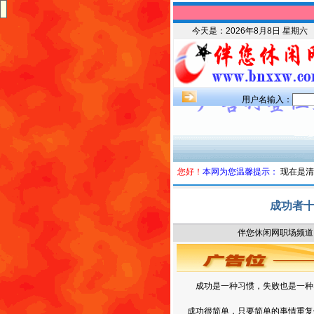
今天是：
2026年8月8日 星期六
用户名输入：
您好！
本网为您温馨提示：
现在是清
成功者
伴您休闲网职场频道 时
成功是一种习惯，失败也是一种
成功很简单，只要简单的事情重复