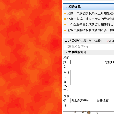
→ 相关文章
想做一个成功的职场人士可用慢运动应
分享一些成功通过自考人的经验与
一个企业销售员成功进行销售的七
创业失败的经验和成功的经验一样
→
相关评论内容
(点击查看)
共
0
条
（没有相关评论）
→
发表我的评论
您的
姓
您的Em
名：
评论
内
容：
250
字内
发表
评
发
论：