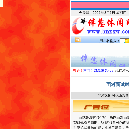
今天是：
2026年8月6日 星期四
用户名输入：
您好！
本网为您温馨提示：
现在您已
面对面试
伴您休闲网职场频道 时
面试是没有彩排的，所以面对面试
望对你有所帮助。这些“很意外的面
对应这些问题的能力也差了很多，所