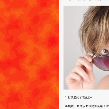
1.面试迟到了怎么办?
虽然我一直建议面试要算足路上时