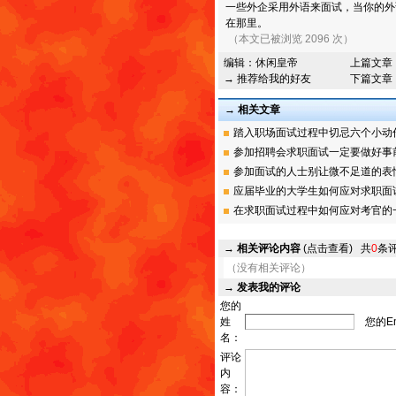
一些外企采用外语来面试，当你的外
在那里。
（本文已被浏览 2096 次）
编辑：
休闲皇帝
上篇文章
→ 推荐给我的好友
下篇文章
→ 相关文章
踏入职场面试过程中切忌六个小动作千
参加招聘会求职面试一定要做好事前的
参加面试的人士别让微不足道的表情输
应届毕业的大学生如何应对求职面
在求职面试过程中如何应对考官的
→
相关评论内容
(点击查看)
共
0
条
（没有相关评论）
→
发表我的评论
您的
姓
您的Em
名：
评论
内
容：