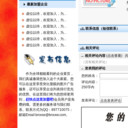
最新加盟企业
虚位以待，欢迎加入，为...
虚位以待，欢迎加入，为...
虚位以待，欢迎加入，为...
联系信息（
短信联系
）
虚位以待，欢迎加入，为...
虚位以待，欢迎加入，为...
虚位以待，欢迎加入，为...
相关评论
→
相关评论内容
(点击查看)
（没有相关评论）
→
发表我的评论
作为全球都能看到的企业黄页，
您的姓名：
我们真诚邀请您加入这个大家庭。您
评论内容：
可以在这里享受突出显眼的图片广告
250字内
服务，还可以享受企业列表排行竞先
的优势。在这里我们将为您想得更周
到，
赶快点这里加盟吧
!会员用户是免
发表评论：
费的哦。需更多的服务请与我们联
系。联系方式为QQ：897710075；
邮箱Email:bnxxw@bnxxw.com。